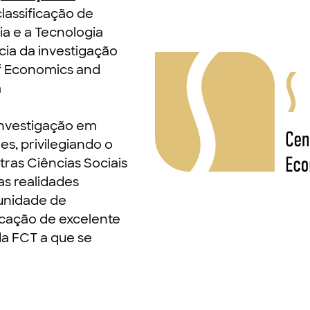
lassificação de
ia e a Tecnologia
cia da investigação
of Economics and
a
investigação em
s, privilegiando o
tras Ciências Sociais
s realidades
unidade de
icação de excelente
da FCT a que se