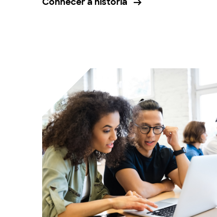
Conhecer a história