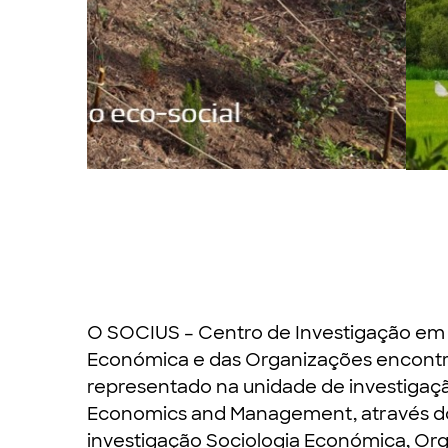
Slide 2 of 6.
O SOCIUS – Centro de Investigação em 
Económica e das Organizações encontr
representado na unidade de investiga
Economics and Management, através d
investigação
Sociologia Económica, Or