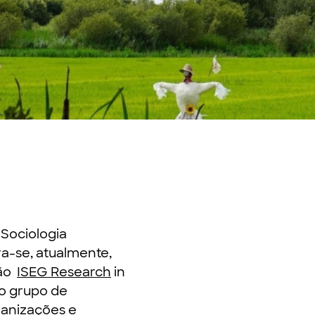
Sociologia
a-se, atualmente,
ção
ISEG Research
in
o grupo de
ganizações e