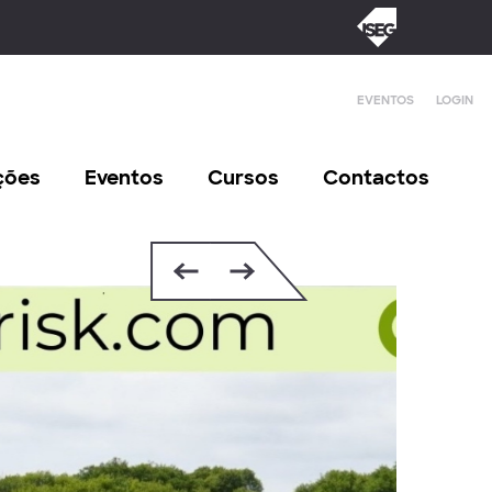
EVENTOS
LOGIN
ções
Eventos
Cursos
Contactos