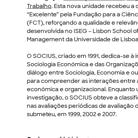
Trabalho
. Esta nova unidade recebeu a c
“Excelente” pela Fundação para a Ciênc
(FCT), reforçando a qualidade e relevân
desenvolvida no ISEG – Lisbon School 
Management da Universidade de Lisbo
O SOCIUS, criado em 1991, dedica-se à 
Sociologia Económica e das Organizaçõe
diálogo entre Sociologia, Economia e ou
para compreender as interações entre a
económica e organizacional. Enquanto 
investigação, o SOCIUS obteve a classif
nas avaliações periódicas de avaliação 
submeteu, em 1999, 2002 e 2007.