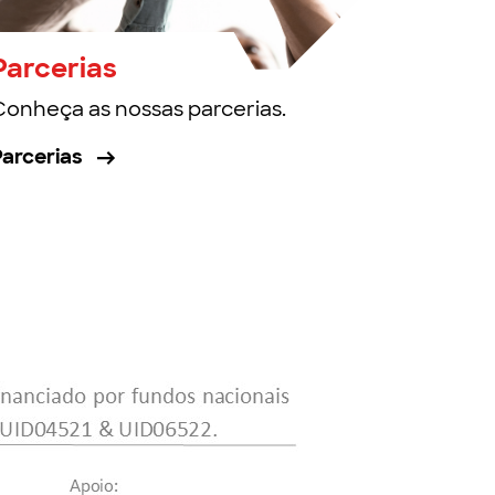
Parcerias
Conheça as nossas parcerias.
Parcerias