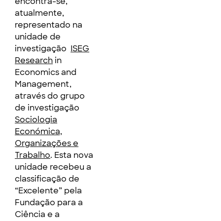
encontra-se,
atualmente,
representado na
unidade de
investigação
ISEG
Research
in
Economics and
Management,
através do grupo
de investigação
Sociologia
Económica,
Organizações e
Trabalho
. Esta nova
unidade recebeu a
classificação de
“Excelente” pela
Fundação para a
Ciência e a