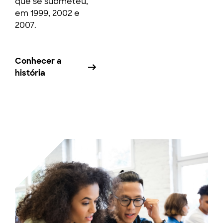
que se submeteu,
em 1999, 2002 e
2007.
Conhecer a
história