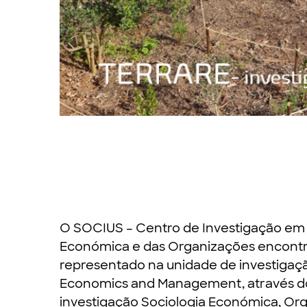
Slide 2 of 6.
O SOCIUS – Centro de Investigação em 
Económica e das Organizações encontr
representado na unidade de investiga
Economics and Management, através d
investigação
Sociologia Económica, Or