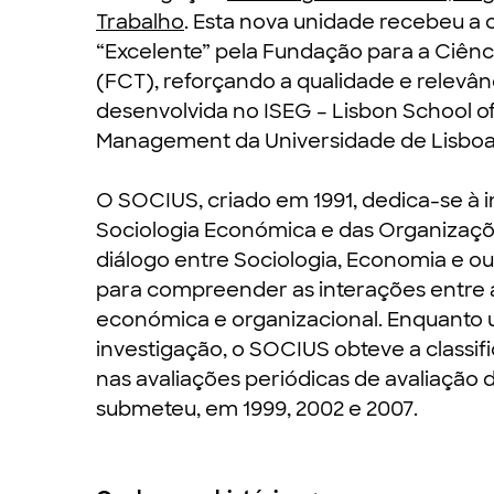
Trabalho
. Esta nova unidade recebeu a c
“Excelente” pela Fundação para a Ciênc
(FCT), reforçando a qualidade e relevân
desenvolvida no ISEG – Lisbon School 
Management da Universidade de Lisbo
O SOCIUS, criado em 1991, dedica-se à 
Sociologia Económica e das Organizaçõe
diálogo entre Sociologia, Economia e ou
para compreender as interações entre a
económica e organizacional. Enquanto 
investigação, o SOCIUS obteve a classif
nas avaliações periódicas de avaliação 
submeteu, em 1999, 2002 e 2007.