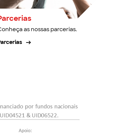
Parcerias
Conheça as nossas parcerias.
Parcerias