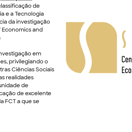
lassificação de
ia e a Tecnologia
cia da investigação
of Economics and
a
investigação em
s, privilegiando o
tras Ciências Sociais
s realidades
unidade de
icação de excelente
da FCT a que se