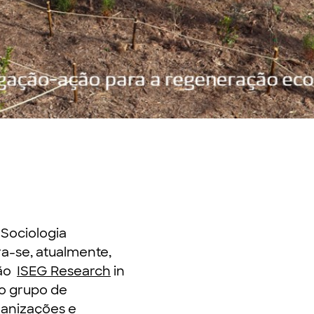
Sociologia
a-se, atualmente,
ção
ISEG Research
in
o grupo de
ganizações e