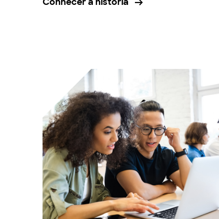
Conhecer a história