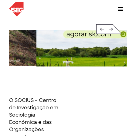
Slide 2 of 6.
O SOCIUS – Centro
de Investigação em
Sociologia
Económica e das
Organizações