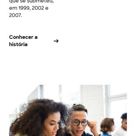
que se submeteu,
em 1999, 2002 e
2007.
Conhecer a
história