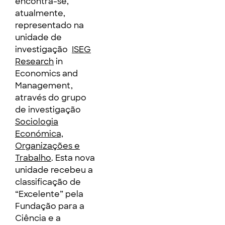
encontra-se,
atualmente,
representado na
unidade de
investigação
ISEG
Research
in
Economics and
Management,
através do grupo
de investigação
Sociologia
Económica,
Organizações e
Trabalho
. Esta nova
unidade recebeu a
classificação de
“Excelente” pela
Fundação para a
Ciência e a